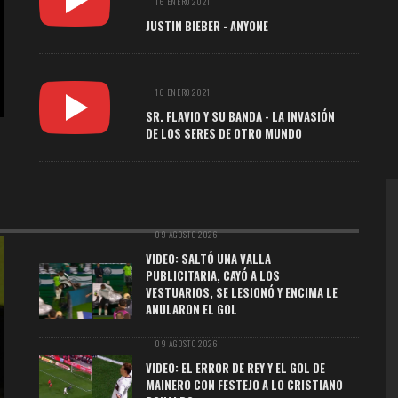
16 ENERO 2021
JUSTIN BIEBER - ANYONE
16 ENERO 2021
SR. FLAVIO Y SU BANDA - LA INVASIÓN
DE LOS SERES DE OTRO MUNDO
09 AGOSTO 2026
VIDEO: SALTÓ UNA VALLA
PUBLICITARIA, CAYÓ A LOS
VESTUARIOS, SE LESIONÓ Y ENCIMA LE
ANULARON EL GOL
09 AGOSTO 2026
VIDEO: EL ERROR DE REY Y EL GOL DE
MAINERO CON FESTEJO A LO CRISTIANO