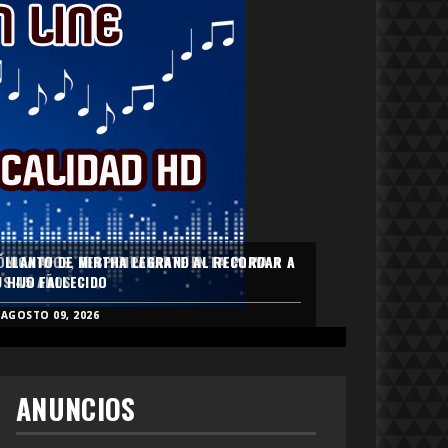
L LLANTO DE MIRTHA LEGRAND AL RECORDAR A
ÓNICA AYOS, DESPAMPANANTE EN LA PLAYA A
L LLANTO DE MIRTHA LEGRAND AL RECORDAR A
ÓNICA AYOS, DESPAMPANANTE EN LA PLAYA A
U HIJO FALLECIDO
OS 45 AÑOS
U HIJO FALLECIDO
OS 45 AÑOS
AGOSTO 09, 2026
AGOSTO 09, 2026
AGOSTO 09, 2026
AGOSTO 09, 2026
ANUNCIOS